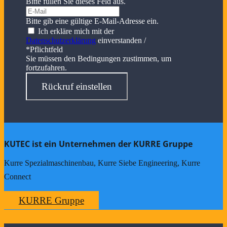
Bitte füllen Sie dieses Feld aus.
Bitte gib eine gültige E-Mail-Adresse ein.
Ich erkläre mich mit der
Datenschutzerklärung
einverstanden /
*Pflichtfeld
Sie müssen den Bedingungen zustimmen, um
fortzufahren.
Rückruf einstellen
KUTEC ist ein Unternehmen der KURRE Gruppe
Kurre Spezialmaschinenbau, Kurre Siebe Engineering, Kurre
Connect
KURRE Gruppe