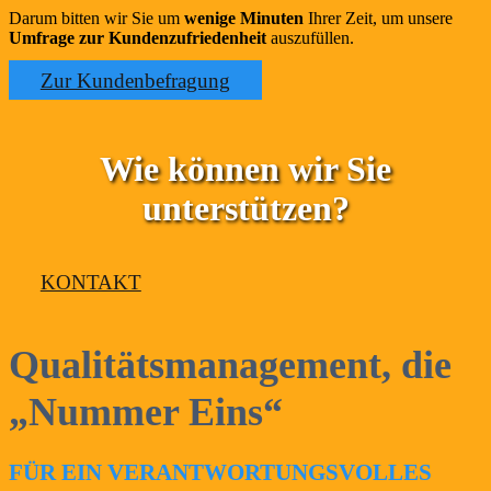
Darum bitten wir Sie um
wenige Minuten
Ihrer Zeit, um unsere
Umfrage zur Kundenzufriedenheit
auszufüllen.
Zur Kundenbefragung
Wie können wir Sie
unterstützen?
KONTAKT
Qualitätsmanagement, die
„Nummer Eins“
FÜR EIN VERANTWORTUNGSVOLLES