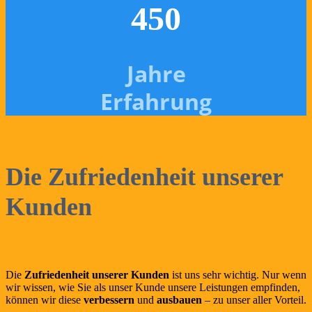
45
0
Jahre
Erfahrung
Die Zufriedenheit unserer
Kunden
IST UNSER HÖCHSTES GUT
Die
Zufriedenheit unserer Kunden
ist uns sehr wichtig. Nur wenn
wir wissen, wie Sie als unser Kunde unsere Leistungen empfinden,
können wir diese
verbessern
und
ausbauen
– zu unser aller Vorteil.