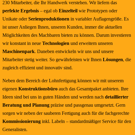
230 Mitarbeiter, die Ihr Handwerk verstehen. Wir liefern das
perfekte Ergebnis
– egal ob
Einzelteil
wie Prototypen oder
Unikate oder
Serienproduktionen
in variabler Auflagengröße. Es
ist unser Anliegen Ihnen, unseren Kunden, immer die aktuellen
Möglichkeiten des Machbaren bieten zu können. Darum investieren
wir konstant in neue
Technologien
und erweitern unseren
Maschinenpark
. Daneben entwickeln wir uns und unsere
Mitarbeiter stetig weiter. So gewährleisten wir Ihnen
Lösungen
, die
zugleich effizient und innovativ sind.
Neben dem Bereich der Lohnfertigung können wir mit unserem
eigenen
Konstruktionsbüro
auch das Gesamtpaket anbieten. Ihre
Ideen sind bei uns in guten Händen und werden nach
detaillierter
Beratung und Planung
präzise und passgenau umgesetzt. Gern
sorgen wir neben der sauberen Fertigung auch für die fachgerechte
Kommissionierung
inkl. Labeln – standardmäßiger Service für den
Generalisten.