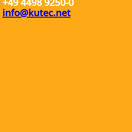
+49 4498 9250-0
info@kutec.net